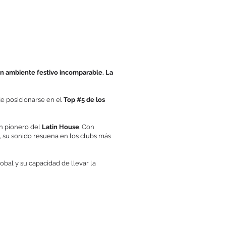
 un ambiente festivo incomparable. La
de posicionarse en el
Top #5 de los
n pionero del
Latin House
. Con
, su sonido resuena en los clubs más
obal y su capacidad de llevar la