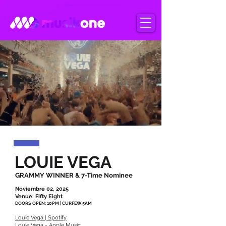
LOUIE VEGA
GRAMMY WINNER & 7-Time Nominee
Noviembre 02, 2025
Venue: Fifty Eight
DOORS OPEN: 10PM | CURFEW 5AM
Louie Vega | Spotify
‎Louie Vega - Apple Music